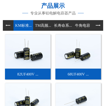
产品展示
专业从事铝电解电容器产品
KM标准...
TM高频...
长寿命系...
牛角电容
贴片电解
82UF400V ...
68UF400V ...