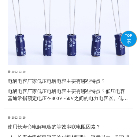
2022-03-29
电解电容厂家低压电解电容主要有哪些特点？
​电解电容厂家低压电解电容主要有哪些特点？低压电容
器通常指额定电压在400V~6kV之间的电力电容器。低压
电容器作用是改善功率因素从而减小用电费用，并能够
减轻设备的负荷，增加其使用寿命，减少供电端到用电
2022-03-29
端之间的线路损失。​1、体积小，重量轻采用新材料作为
介质，体积、重量 仅仅为老产品的1/4和1/5
使用长寿命电解电容的等效串联电阻因素？