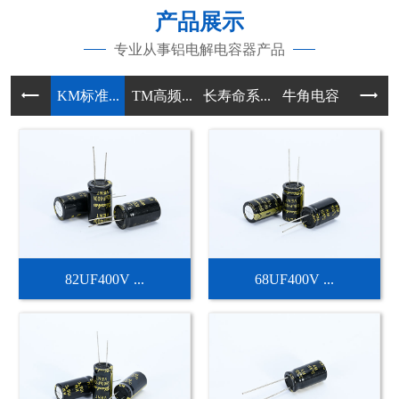
产品展示
专业从事铝电解电容器产品
KM标准...
TM高频...
长寿命系...
牛角电容
贴片电解
82UF400V ...
68UF400V ...