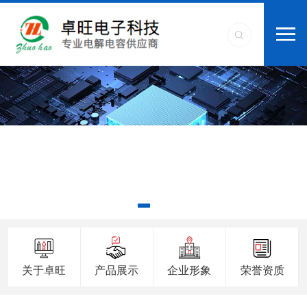
关于卓旺
产品展示
企业形象
荣誉资质