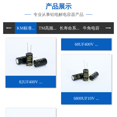
产品展示
专业从事铝电解电容器产品
KM标准...
TM高频...
长寿命系...
牛角电容
贴片电解
68UF400V ...
82UF400V ...
6800UF10V ...