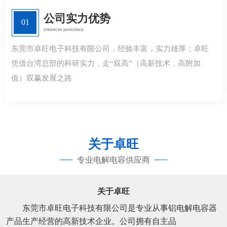
公司实力优势
01
STRENGTH ADVANTAGE
东莞市卓旺电子科技有限公司，经验丰富，实力雄厚；卓旺
凭借台湾总部的科研实力，走“双高”（高新技术，高附加
值）双赢发展之路
关于卓旺
专业电解电容供应商
关于卓旺
东莞市卓旺电子科技有限公司是专业从事铝电解电容器
产品生产经营的高新技术企业。公司拥有自主品